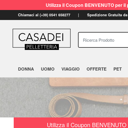
Utilizza il Coupon BENVENUTO per il p
Chiamaci al (+39) 0541 658277
Spedizione Gratuita da
Ricerca Prodotto
DONNA
UOMO
VIAGGIO
OFFERTE
PET
Utilizza il Coupon BENVENUTO a