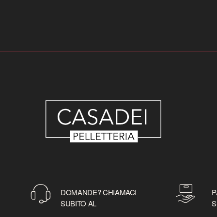
DOMANDE? CHIAMACI
P
SUBITO AL
S