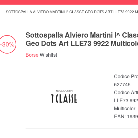
SOTTOSPALLA ALVIERO MARTINI I^ CLASSE GEO DOTS ART LLE73 9922 
Sottospalla Alviero Martini I^ Cla
Geo Dots Art LLE73 9922 Multicol
-30%
Borse
Wishlist
Codice Pro
527745
Codice Arti
LLE73 992
Multicolor
EAN:
1939