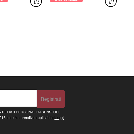
Registrati
TO DATI PERSONALI AI SENSI DEL
16 e della normativa applicabile
Leggi