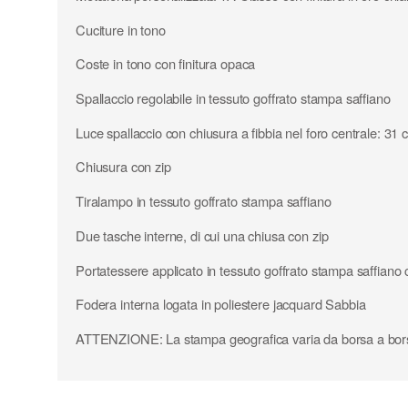
Cuciture in tono
Coste in tono con finitura opaca
Spallaccio regolabile in tessuto goffrato stampa saffiano
Luce spallaccio con chiusura a fibbia nel foro centrale: 31 
Chiusura con zip
Tiralampo in tessuto goffrato stampa saffiano
Due tasche interne, di cui una chiusa con zip
Portatessere applicato in tessuto goffrato stampa saffian
Fodera interna logata in poliestere jacquard Sabbia
ATTENZIONE: La stampa geografica varia da borsa a bor