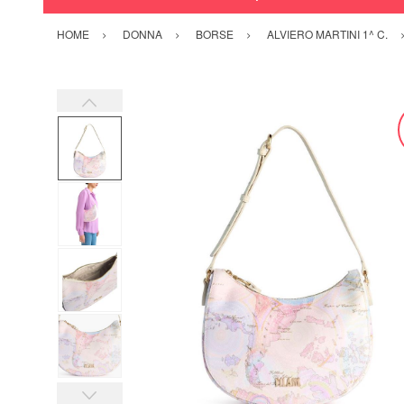
HOME
DONNA
BORSE
ALVIERO MARTINI 1^ C.