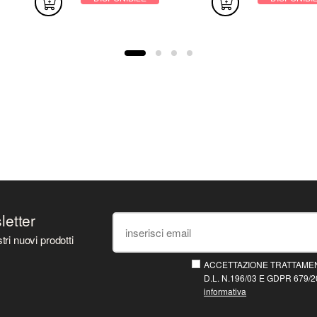
sletter
tri nuovi prodotti
ACCETTAZIONE TRATTAMEN
D.L. N.196/03 E GDPR 679/20
informativa