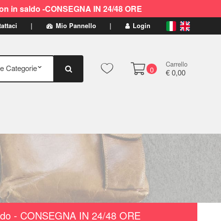
ti non in saldo -CONSEGNA IN 24/48 ORE
attaci
Mio Pannello
Login
Carrello
0
€ 0,00
n saldo - CONSEGNA IN 24/48 ORE