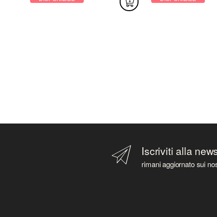
Iscriviti alla new
rimani aggiornato sui nos