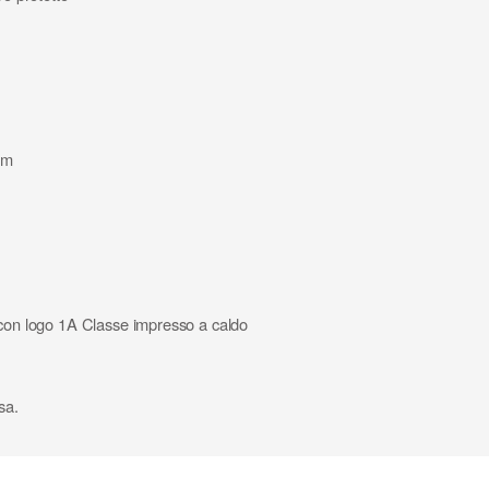
cm
o con logo 1A Classe impresso a caldo
sa.