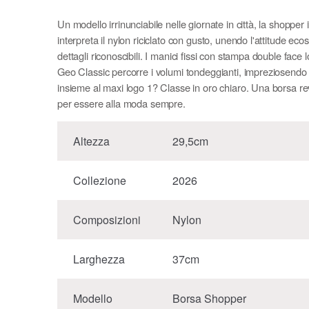
Un modello irrinunciabile nelle giornate in città, la shopper
interpreta il nylon riciclato con gusto, unendo l'attitude eco
dettagli riconoscibili. I manici fissi con stampa double face 
Geo Classic percorre i volumi tondeggianti, impreziosendo 
insieme al maxi logo 1? Classe in oro chiaro. Una borsa rev
per essere alla moda sempre.
Altezza
29,5cm
Collezione
2026
Composizioni
Nylon
Larghezza
37cm
Modello
Borsa Shopper