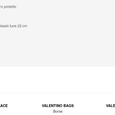
ro protetto
lassic luce 22 cm
RACE
VALENTINO BAGS
VAL
Borse