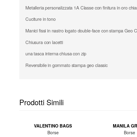
Metalleria personalizzata 1A Classe con finitura in oro chia
Cuciture in tono
Manici fissi in nastro logato double-face con stampa Geo C
Chiusura con lacetti
una tasca interna chiusa con zip
Reversibile in gommato stampa geo classic
Prodotti Simili
VALENTINO BAGS
MANILA G
Borse
Borse