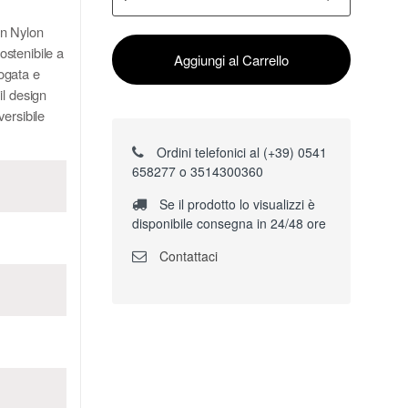
 in Nylon
sostenibile a
Aggiungi al Carrello
logata e
il design
ersibile
Ordini telefonici al (+39) 0541
658277 o 3514300360
Se il prodotto lo visualizzi è
disponibile consegna in 24/48 ore
Contattaci