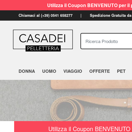
Utilizza il Coupon BENVENUTO per il p
Chiamaci al (+39) 0541 658277
Spedizione Gratuita da
Ricerca Prodotto
DONNA
UOMO
VIAGGIO
OFFERTE
PET
Utilizza il Coupon BENVENUTO a