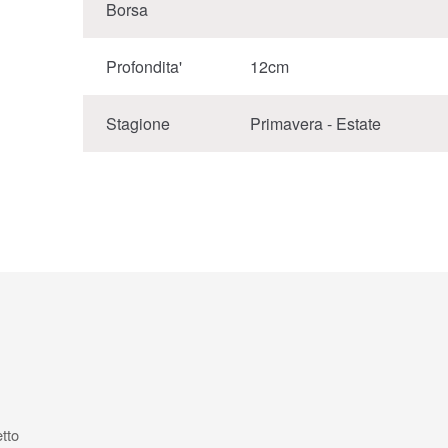
Borsa
Profondita'
12cm
Stagione
Primavera - Estate
etto