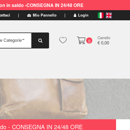
ti non in saldo -CONSEGNA IN 24/48 ORE
attaci
Mio Pannello
Login
Carrello
0
€ 0,00
n saldo - CONSEGNA IN 24/48 ORE