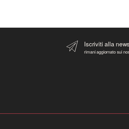
Iscriviti alla new
rimani aggiornato sui nos