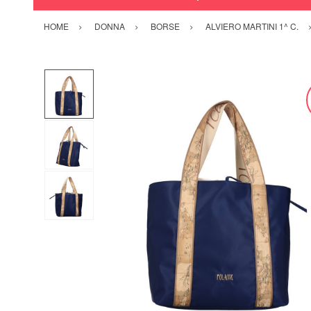
HOME
DONNA
BORSE
ALVIERO MARTINI 1^ C.