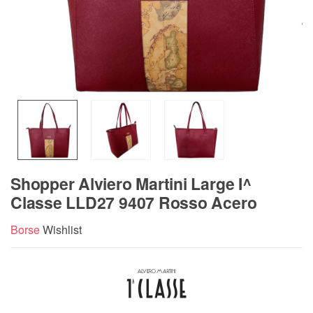
Shopper Alviero Martini Large I^
Classe LLD27 9407 Rosso Acero
Borse
Wishlist