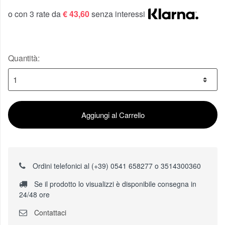
o con 3 rate da
€ 43,60
senza interessi
Quantità:
Aggiungi al Carrello
Ordini telefonici al (+39) 0541 658277 o 3514300360
Se il prodotto lo visualizzi è disponibile consegna in
24/48 ore
Contattaci