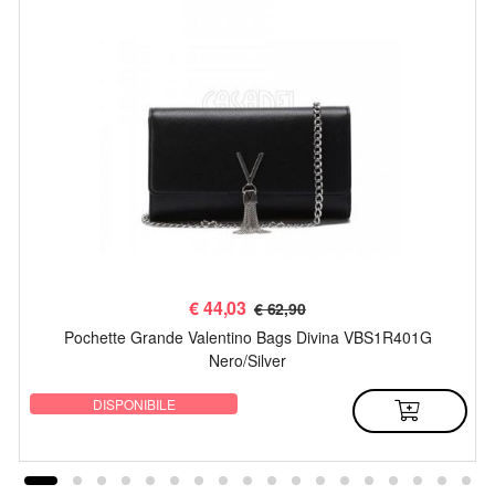
€
44,03
€ 62,90
Pochette Grande Valentino Bags Divina VBS1R401G
Nero/Silver
DISPONIBILE