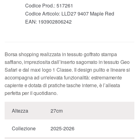
Codice Prod.:
517261
Codice Articolo:
LLD27 9407 Maple Red
EAN:
193902806242
Borsa shopping realizzata in tessuto goffrato stampa
saffiano, impreziosita dall’inserto sagomato in tessuto Geo
Safari e dal maxi logo 1 Classe. Il design pulito e lineare si
accompagna ad un'elevata funzionalità: estremamente
capiente e dotata di pratiche tasche interne, è l’alleata
perfetta per il quotidiano.
Altezza
27cm
Collezione
2025-2026