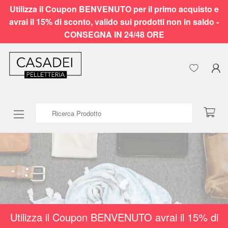
Utilizza il Coupon BENVENUTO per il primo acquisto e
avrai il 15% di sconto, valido sui prodotti non in saldo -
CONSEGNA IN 24/48 ORE
Ricerca Prodotto
Utilizza il Coupon BENVENUTO avrai il 15% di