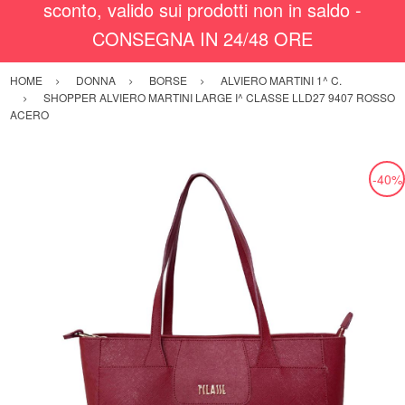
sconto, valido sui prodotti non in saldo -
CONSEGNA IN 24/48 ORE
HOME
DONNA
BORSE
ALVIERO MARTINI 1^ C.
SHOPPER ALVIERO MARTINI LARGE I^ CLASSE LLD27 9407 ROSSO
ACERO
-40%