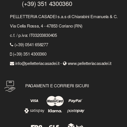
(+39) 351 4300360
PELLETTERIA CASADEI s.a.s di Chiarabini Emanuela & C.
Via Cella Rossa, 4 - 47853 Coriano (RN)
c.f. / p.iva: IT03203830405
(+39) 0541 658277
(+39) 351 4300360
info@pelletteriacasadei.it -
www.pelletteriacasadei.it
PAGAMENTI E CORRIERI SICURI