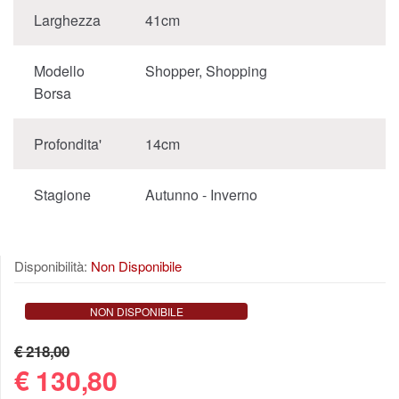
Larghezza
41cm
Modello
Shopper, Shopping
Borsa
Profondita'
14cm
Stagione
Autunno - Inverno
Disponibilità:
Non Disponibile
NON DISPONIBILE
€ 218,00
€
130,80