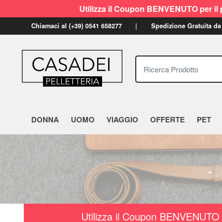
Utilizza il Coupon BENVENUTO per il p
Chiamaci al (+39) 0541 658277
Spedizione Gratuita da
Ricerca Prodotto
DONNA
UOMO
VIAGGIO
OFFERTE
PET
Utilizza il Coupon BENVENUTO a