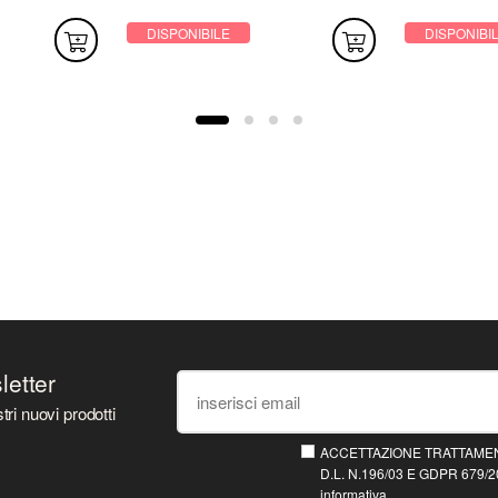
Argento
DISPONIBILE
DISPONIBI
sletter
tri nuovi prodotti
ACCETTAZIONE TRATTAMEN
D.L. N.196/03 E GDPR 679/20
informativa