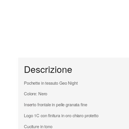
Descrizione
Pochette in tessuto Geo Night
Colore: Nero
Inserto frontale in pelle granata fine
Logo 1C con finitura in oro chiaro protetto
Cuciture in tono