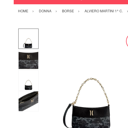
HOME
DONNA
BORSE
ALVIERO MARTINI 1^ C.