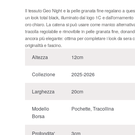
Il tessuto Geo Night e la pelle granata fine regalano a que
un look total black, illuminato dal logo 1C e dall'ornamento
oro chiaro. La catena si può usare come manico alternativ
tracolla regolabile e rimovibile in pelle granata fine, donand
ancora più elegante: ottima per completare i look da sera 
originalità e fascino.
Altezza
12cm
Collezione
2025-2026
Larghezza
20cm
Modello
Pochette, Tracollina
Borsa
Profondita'
3cm