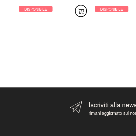
DISPONIBILE
DISPONIBILE
Iscriviti alla new
rimani aggiornato sui nos