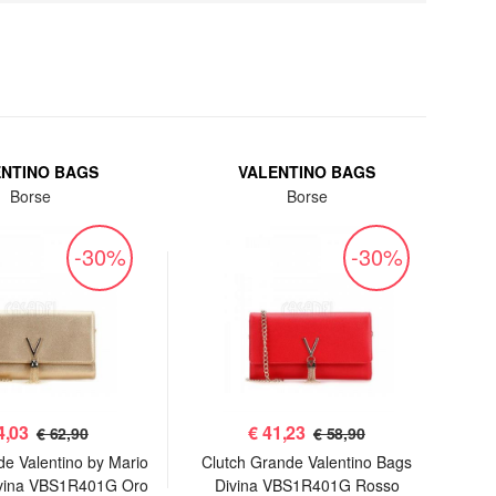
ENTINO BAGS
VALENTINO BAGS
Borse
Borse
-30%
-30%
4,03
€
41,23
€ 62,90
€ 58,90
de Valentino by Mario
Clutch Grande Valentino Bags
P
ivina VBS1R401G Oro
Divina VBS1R401G Rosso