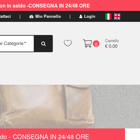
ti non in saldo -CONSEGNA IN 24/48 ORE
attaci
Mio Pannello
Login
Carrello
0
€ 0,00
n saldo - CONSEGNA IN 24/48 ORE