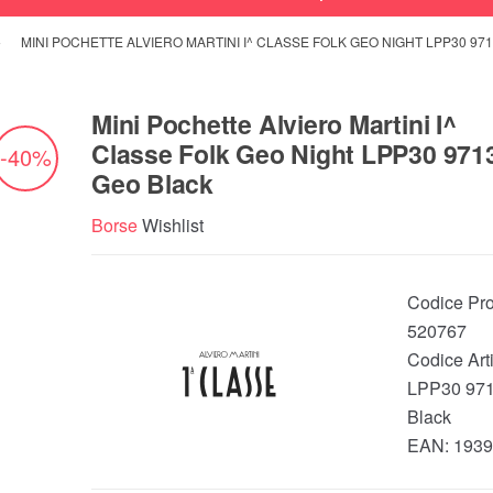
MINI POCHETTE ALVIERO MARTINI I^ CLASSE FOLK GEO NIGHT LPP30 97
Mini Pochette Alviero Martini I^
Classe Folk Geo Night LPP30 971
-40%
Geo Black
Borse
Wishlist
Codice Pro
520767
Codice Arti
LPP30 97
Black
EAN:
1939