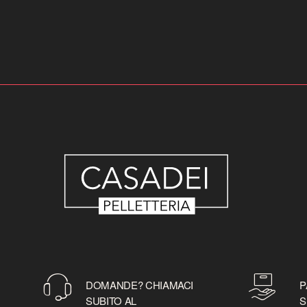
DOMANDE? CHIAMACI
P
SUBITO AL
S