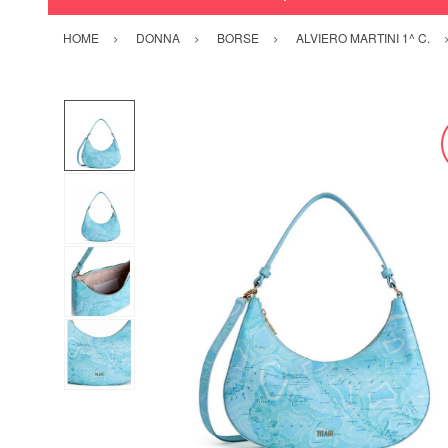
HOME
DONNA
BORSE
ALVIERO MARTINI 1^ C.