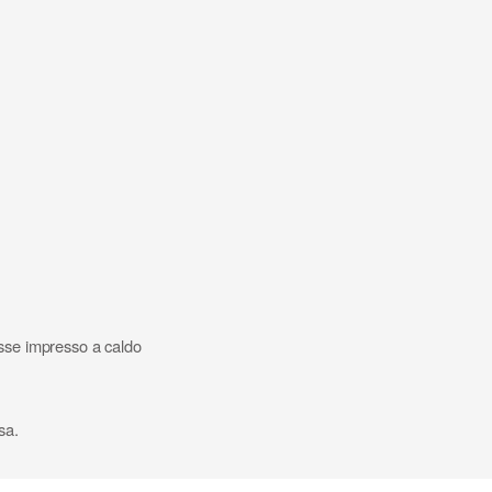
asse impresso a caldo
sa.