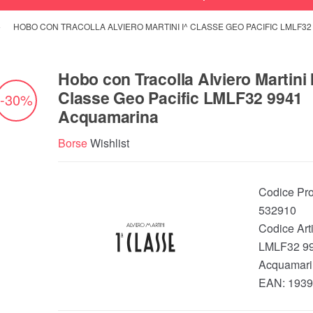
HOBO CON TRACOLLA ALVIERO MARTINI I^ CLASSE GEO PACIFIC LMLF3
Hobo con Tracolla Alviero Martini 
Classe Geo Pacific LMLF32 9941
-30%
Acquamarina
Borse
Wishlist
Codice Pro
532910
Codice Arti
LMLF32 9
Acquamari
EAN:
1939