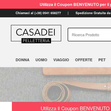
Utilizza il Coupon BENVENUTO per il p
Chiamaci al (+39) 0541 658277
Spedizione Gratuita da
Ricerca Prodotto
DONNA
UOMO
VIAGGIO
OFFERTE
PET
Utilizza il Coupon BENVENUTO a