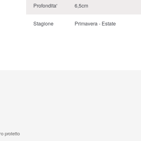
Profondita'
6,5cm
Stagione
Primavera - Estate
ro protetto