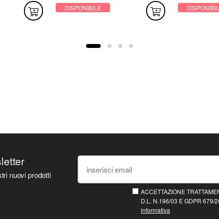
DISPONIBILE
DISPONIBI
sletter
tri nuovi prodotti
ACCETTAZIONE TRATTAMEN
D.L. N.196/03 E GDPR 679/20
informativa