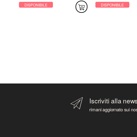
DISPONIBILE
DISPONIBILE
Iscriviti alla new
rimani aggiornato sui nos