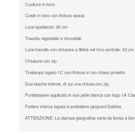
Cuciture in tono
Coste in tono con finitura opaca
Luce spallaccio: 26 cm
Tracolla regolabile e rimovibile
Luce tracolla con chiusura a fibbia nel foro centrale: 63 cm
Chiusura con zip
Tiralampo logato 1C con finitura in oro chiaro protetto
Due tasche interne, di cui una chiusa con zip
Portatessere applicato in eco pelle bianca con logo 1A Cl
Fodera interna logata in poliestere jacquard Sabbia
ATTENZIONE: La stampa geografica varia da borsa a bor