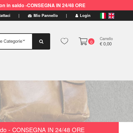
ti non in saldo -CONSEGNA IN 24/48 ORE
attaci
Mio Pannello
Login
Carrello
0
€ 0,00
n saldo - CONSEGNA IN 24/48 ORE