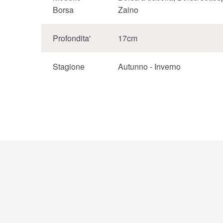
Borsa
Zaino
Profondita'
17cm
Stagione
Autunno - Inverno