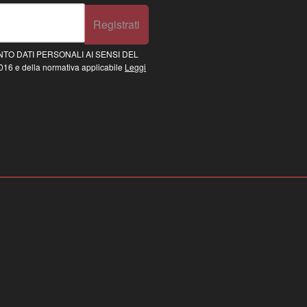
Registrati
TO DATI PERSONALI AI SENSI DEL
16 e della normativa applicabile
Leggi