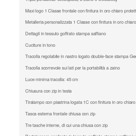
Maxi logo 1 Classe frontale con finitura in oro chiaro protet
Metalleria personalizzata 1 Classe con finitura in oro chiaro
Dettagli in tessuto goffrato stampa saffiano
Cuciture in tono
Tracolla regolabile in nastro logato double-face stampa Ge
Tracolla scorrevole sui lati per la portabilità a zaino
Luce minima tracolla: 45 cm
Chiusura con zip in testa
Tiralampo con piastrina logata 1C con finitura in oro chiaro
Tasca esterna frontale chiusa con zip
Tre tasche interne, di cui una chiusa con zip