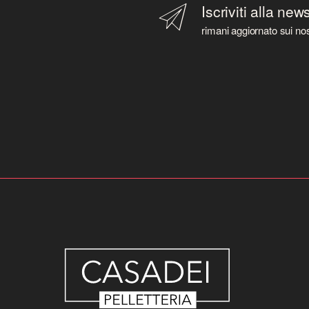
Iscriviti alla new
rimani aggiornato sui nos