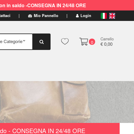
ti non in saldo -CONSEGNA IN 24/48 ORE
attaci
Mio Pannello
Login
Carrello
0
€ 0,00
n saldo - CONSEGNA IN 24/48 ORE