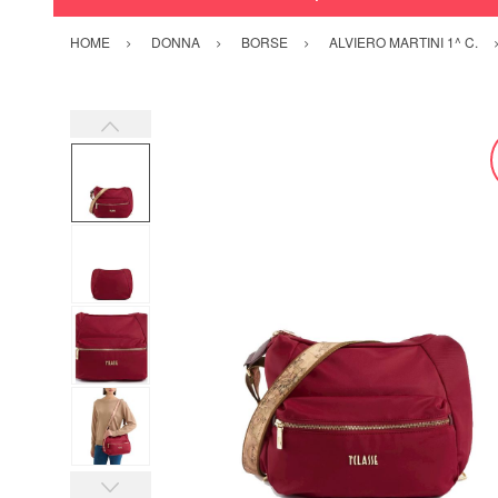
HOME
DONNA
BORSE
ALVIERO MARTINI 1^ C.