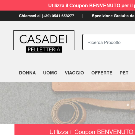
Utilizza il Coupon BENVENUTO per il p
Chiamaci al (+39) 0541 658277
Spedizione Gratuita da
Ricerca Prodotto
DONNA
UOMO
VIAGGIO
OFFERTE
PET
Utilizza il Coupon BENVENUTO a