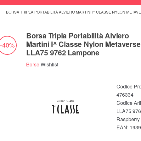
BORSA TRIPLA PORTABILITÀ ALVIERO MARTINI I^ CLASSE NYLON METAV
Borsa Tripla Portabilità Alviero
Martini I^ Classe Nylon Metaverse
-40%
LLA75 9762 Lampone
Borse
Wishlist
Codice Pro
476334
Codice Arti
LLA75 976
Raspberry
EAN:
1939