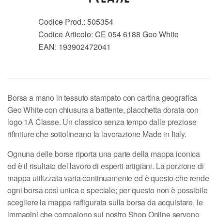
Codice Prod.:
505354
Codice Articolo:
CE 054 6188 Geo White
EAN:
193902472041
Borsa a mano in tessuto stampato con cartina geografica
Geo White con chiusura a battente, placchetta dorata con
logo 1A Classe. Un classico senza tempo dalle preziose
rifiniture che sottolineano la lavorazione Made in Italy.
Ognuna delle borse riporta una parte della mappa iconica
ed è il risultato del lavoro di esperti artigiani. La porzione di
mappa utilizzata varia continuamente ed è questo che rende
ogni borsa così unica e speciale; per questo non è possibile
scegliere la mappa raffigurata sulla borsa da acquistare, le
immagini che compaiono sul nostro Shop Online servono