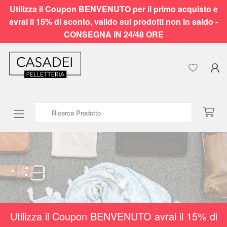
Utilizza il Coupon BENVENUTO per il primo acquisto e
avrai il 15% di sconto, valido sui prodotti non in saldo -
CONSEGNA IN 24/48 ORE
Ricerca Prodotto
Utilizza il Coupon BENVENUTO avrai il 15% di