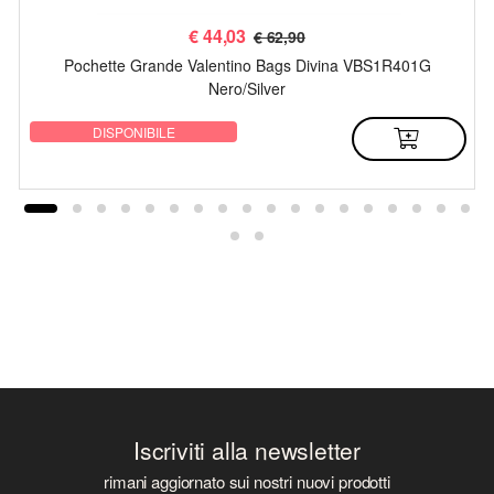
€
44,03
€ 62,90
Pochette Grande Valentino Bags Divina VBS1R401G
Nero/Silver
DISPONIBILE
Iscriviti alla newsletter
rimani aggiornato sui nostri nuovi prodotti