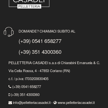
DOMANDE? CHIAMACI SUBITO AL
(+39) 0541 658277
(+39) 351 4300360
PELLETTERIA CASADEI s.a.s di Chiarabini Emanuela & C.
Via Cella Rossa, 4 - 47853 Coriano (RN)
c.f. / p.iva: IT03203830405
(+39) 0541 658277
(+39) 351 4300360
info@pelletteriacasadei.it -
www.pelletteriacasadei.it