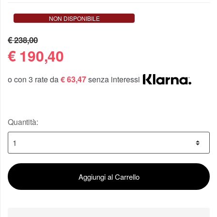
NON DISPONIBILE
€ 238,00
€
190,40
o con 3 rate da
€ 63,47
senza interessi
Quantità:
Aggiungi al Carrello