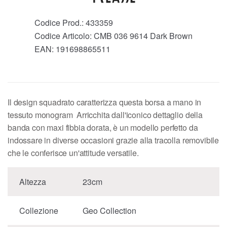
Codice Prod.:
433359
Codice Articolo:
CMB 036 9614 Dark Brown
EAN:
191698865511
Il design squadrato caratterizza questa borsa a mano in
tessuto monogram Arricchita dall'iconico dettaglio della
banda con maxi fibbia dorata, è un modello perfetto da
indossare in diverse occasioni grazie alla tracolla removibile
che le conferisce un'attitude versatile.
Altezza
23cm
Collezione
Geo Collection