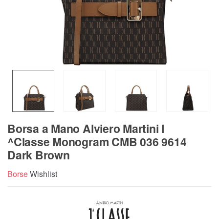
Borsa a Mano Alviero Martini I
^Classe Monogram CMB 036 9614
Dark Brown
Borse
Wishlist