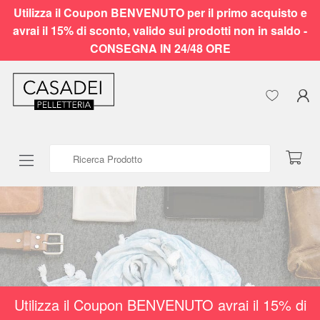
Utilizza il Coupon BENVENUTO per il primo acquisto e
avrai il 15% di sconto, valido sui prodotti non in saldo -
CONSEGNA IN 24/48 ORE
Ricerca Prodotto
Utilizza il Coupon BENVENUTO avrai il 15% di