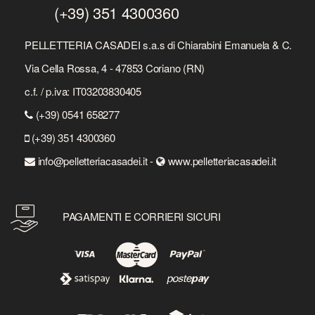
(+39) 351 4300360
PELLETTERIA CASADEI s.a.s di Chiarabini Emanuela & C.
Via Cella Rossa, 4 - 47853 Coriano (RN)
c.f. / p.iva: IT03203830405
(+39) 0541 658277
(+39) 351 4300360
info@pelletteriacasadei.it -
www.pelletteriacasadei.it
PAGAMENTI E CORRIERI SICURI