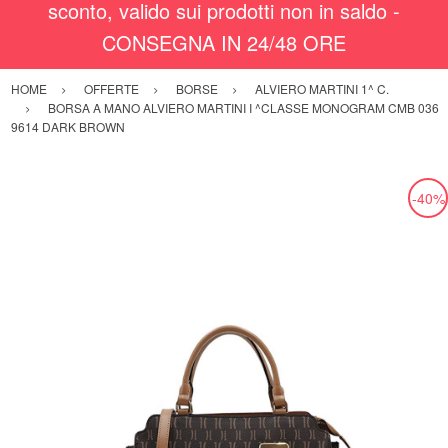
sconto, valido sui prodotti non in saldo -
CONSEGNA IN 24/48 ORE
HOME
OFFERTE
BORSE
ALVIERO MARTINI 1^ C.
BORSA A MANO ALVIERO MARTINI I ^CLASSE MONOGRAM CMB 036
9614 DARK BROWN
-40%