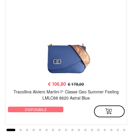
€
106,80
€ 178,00
Tracollina Alviero Martini I^ Classe Geo Summer Feeling
LMLC88 8620 Astral Blue
DISPONIBILE