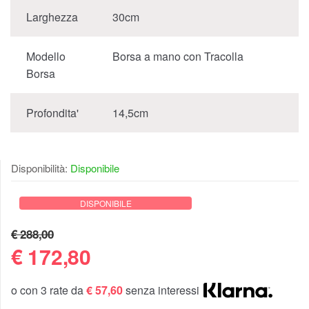
Larghezza
30cm
Modello
Borsa a mano con Tracolla
Borsa
Profondita'
14,5cm
Disponibilità:
Disponibile
DISPONIBILE
€ 288,00
€
172,80
o con 3 rate da
€ 57,60
senza interessi