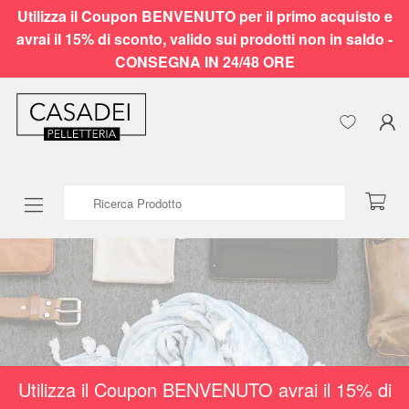
Utilizza il Coupon BENVENUTO per il primo acquisto e
avrai il 15% di sconto, valido sui prodotti non in saldo -
CONSEGNA IN 24/48 ORE
Ricerca Prodotto
Utilizza il Coupon BENVENUTO avrai il 15% di