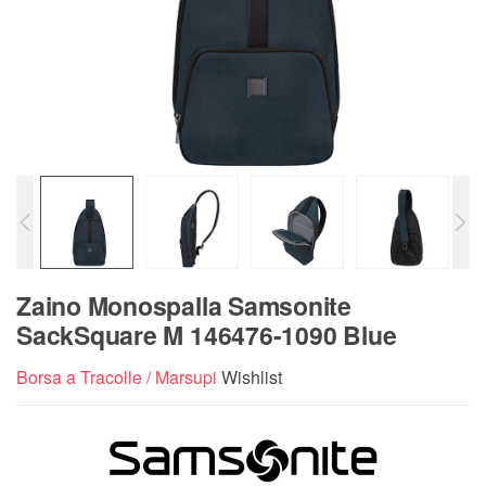
Zaino Monospalla Samsonite
SackSquare M 146476-1090 Blue
Borsa a Tracolle / Marsupi
Wishlist