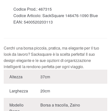
Codice Prod.:
467315
Codice Articolo:
SackSquare 146476-1090 Blue
EAN:
5400520203113
Cerchi una borsa piccola, pratica, ma elegante per il tuo
look da lavoro? Sacksquare è la scelta perfetta! Il suo
design elegante e le sue opzioni di organizzazione
intelligenti la rendono perfetta per ogni viaggio.
Altezza
37cm
Larghezza
20cm
Modello
Borsa a tracolla, Zaino