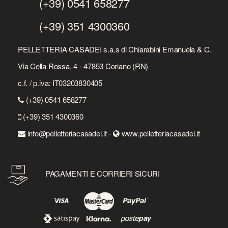
(+39) 0541 658277
(+39) 351 4300360
PELLETTERIA CASADEI s.a.s di Chiarabini Emanuela & C.
Via Cella Rossa, 4 - 47853 Coriano (RN)
c.f. / p.iva: IT03203830405
(+39) 0541 658277
(+39) 351 4300360
info@pelletteriacasadei.it -
www.pelletteriacasadei.it
PAGAMENTI E CORRIERI SICURI