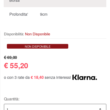
Borsa
Profondita'
9cm
Disponibilità:
Non Disponibile
NON DISPONIBILE
€ 69,00
€
55,20
o con 3 rate da
€ 18,40
senza interessi
Quantità: