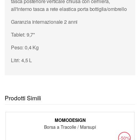
tasca posteriore verticale chiusa con cerniera,
all'interno tasca a rete elastica porta bottiglia/ombrello
Garanzia internazionale 2 anni
Tablet: 9,7"
Peso: 0,4 Kg
Litri: 4,5 L
Prodotti Simili
MOMODESIGN
Borsa a Tracolle / Marsupi
-50%