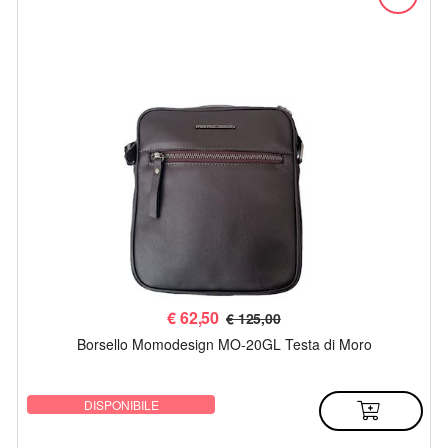
€
62,50
€ 125,00
Borsello Momodesign MO-20GL Testa di Moro
DISPONIBILE