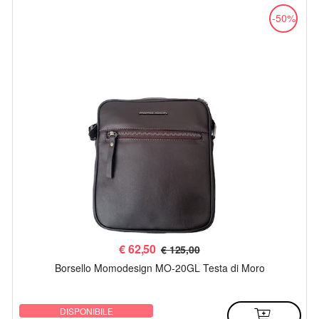
-50%
€
62,50
€ 125,00
Borsello Momodesign MO-20GL Testa di Moro
DISPONIBILE