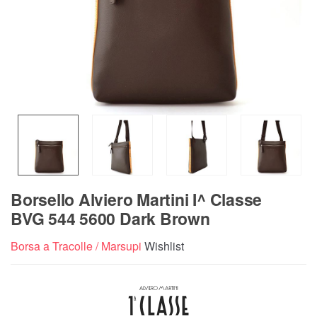
Borsello Alviero Martini I^ Classe
BVG 544 5600 Dark Brown
Borsa a Tracolle / Marsupi
Wishlist