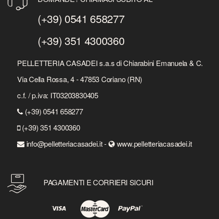
(+39) 0541 658277
(+39) 351 4300360
PELLETTERIA CASADEI s.a.s di Chiarabini Emanuela & C.
Via Cella Rossa, 4 - 47853 Coriano (RN)
c.f. / p.iva: IT03203830405
(+39) 0541 658277
(+39) 351 4300360
info@pelletteriacasadei.it -
www.pelletteriacasadei.it
PAGAMENTI E CORRIERI SICURI