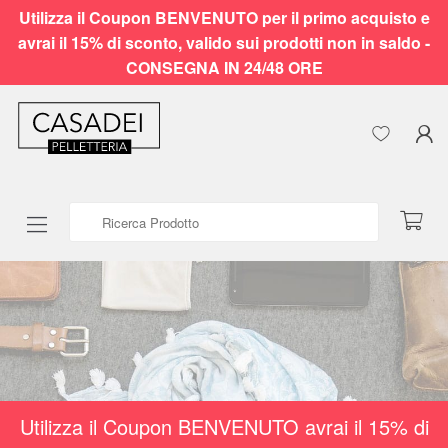
Utilizza il Coupon BENVENUTO per il primo acquisto e
avrai il 15% di sconto, valido sui prodotti non in saldo -
CONSEGNA IN 24/48 ORE
Ricerca Prodotto
Utilizza il Coupon BENVENUTO avrai il 15% di