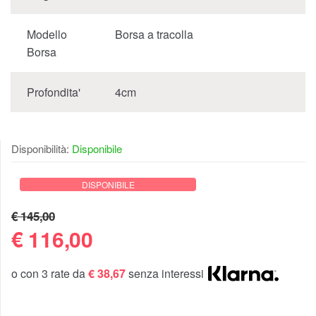
Modello
Borsa a tracolla
Borsa
Profondita'
4cm
Disponibilità:
Disponibile
DISPONIBILE
€ 145,00
€
116,00
o con 3 rate da
€ 38,67
senza interessi