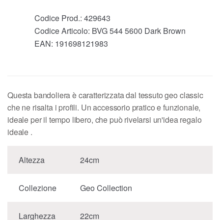
Codice Prod.:
429643
Codice Articolo:
BVG 544 5600 Dark Brown
EAN:
191698121983
Questa bandoliera è caratterizzata dal tessuto geo classic
che ne risalta i profili. Un accessorio pratico e funzionale,
ideale per il tempo libero, che può rivelarsi un'idea regalo
ideale .
Altezza
24cm
Collezione
Geo Collection
Larghezza
22cm