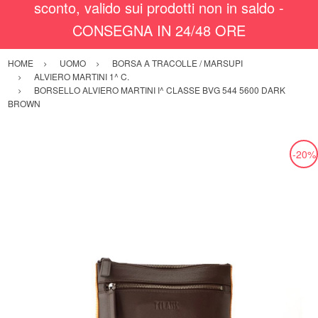
sconto, valido sui prodotti non in saldo -
CONSEGNA IN 24/48 ORE
HOME
UOMO
BORSA A TRACOLLE / MARSUPI
ALVIERO MARTINI 1^ C.
BORSELLO ALVIERO MARTINI I^ CLASSE BVG 544 5600 DARK
BROWN
-20%