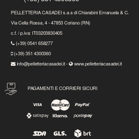
PELLETTERIA CASADEI s.a.s di Chiarabini Emanuela & C.
Via Cella Rossa, 4 - 47853 Coriano (RN)
c.f. / p.iva: IT03203830405
(+39) 0541 658277
(+39) 351 4300360
info@pelletteriacasadei.it -
www.pelletteriacasadei.it
PAGAMENTI E CORRIERI SICURI