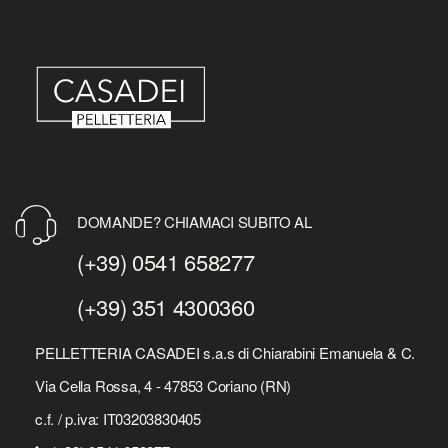
DOMANDE? CHIAMACI SUBITO AL
(+39) 0541 658277
(+39) 351 4300360
PELLETTERIA CASADEI s.a.s di Chiarabini Emanuela & C.
Via Cella Rossa, 4 - 47853 Coriano (RN)
c.f. / p.iva: IT03203830405