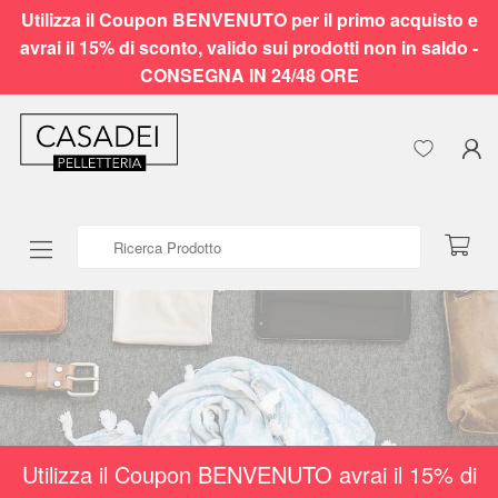
Utilizza il Coupon BENVENUTO per il primo acquisto e
avrai il 15% di sconto, valido sui prodotti non in saldo -
CONSEGNA IN 24/48 ORE
Ricerca Prodotto
Utilizza il Coupon BENVENUTO avrai il 15% di