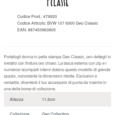
Codice Prod.:
479920
Codice Articolo:
BVW 107 6000 Geo Classic
EAN:
887453963805
Portafogli donna in pelle stampa Geo Classic, con dettagli in
metallo con finitura oro chiaro. La tasca esterna con zip e i
numerosi scomparti interni dotano questo modello di grande
spazio, nonostante le dimensioni ridotte. Esclusivo e
versatile, diventerà il tuo accessorio di punta da inserire in
una delle borse di collezione.
Altezza
11,5cm
Collezione
Geo Collection