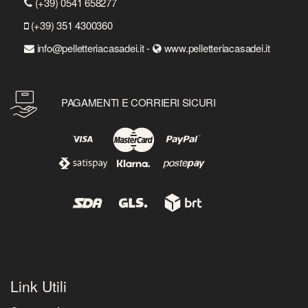
(+39) 0541 658277
(+39) 351 4300360
info@pelletteriacasadei.it -
www.pelletteriacasadei.it
PAGAMENTI E CORRIERI SICURI
Link Utili