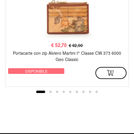
€
52,70
€ 62,00
Portacarte con zip Alviero Martini I^ Classe CW 373 6000
Geo Classic
DISPONIBILE