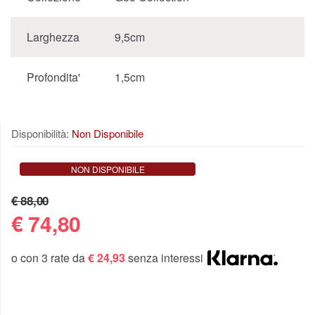
Larghezza
9,5cm
Profondita'
1,5cm
Disponibilità:
Non Disponibile
NON DISPONIBILE
€ 88,00
€
74,80
o con 3 rate da
€ 24,93
senza interessi