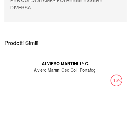
PER CUI LA STAMPA POTREBBE ESSERE
DIVERSA
Prodotti Simili
ALVIERO MARTINI 1^ C.
Alviero Martini Geo Coll. Portafogli
-15%